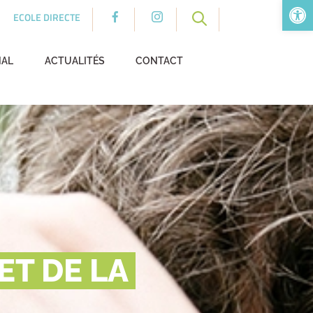
Ouv
ECOLE DIRECTE
NAL
ACTUALITÉS
CONTACT
ET DE LA