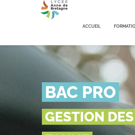
ACCUEIL
FORMATI
BAC PRO
GESTION DES