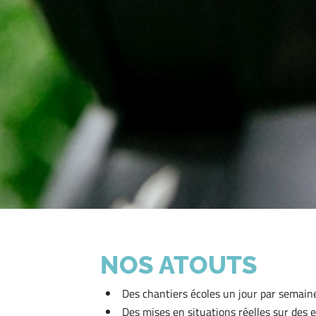
NOS ATOUTS
Des chantiers écoles un jour par semain
Des mises en situations réelles sur des