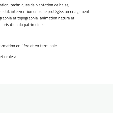
ation, techniques de plantation de haies,
lectif, intervention en zone protégée, aménagement
ographie et topographie, animation nature et
alorisation du patrimoine.
formation en 1ère et en terminale
et orales)