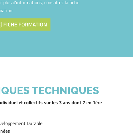
r plus d’informations, consultez la fiche
mation:
FICHE FORMATION
IQUES TECHNIQUES
viduel et collectifs sur les 3 ans dont 7 en 1ère
Développement Durable
énées