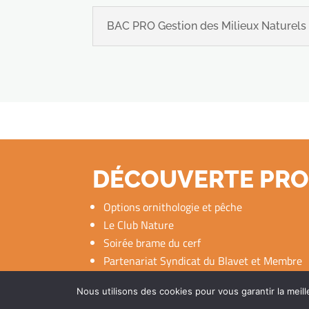
BAC PRO Gestion des Milieux Naturels 
DÉCOUVERTE PR
Options ornithologie et pêche
Le Club Nature
Soirée brame du cerf
Partenariat Syndicat du Blavet et Membre
LPO
Nous utilisons des cookies pour vous garantir la meill