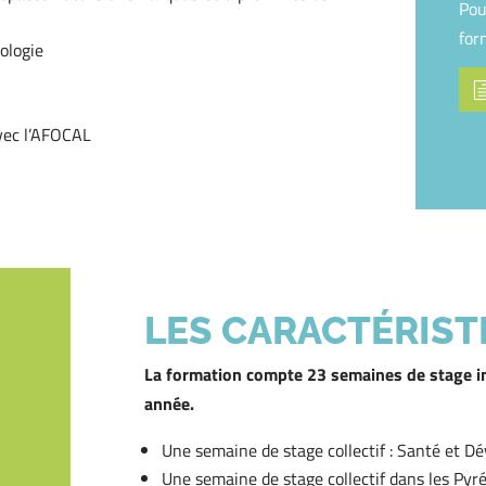
Pou
for
ologie
avec l’AFOCAL
LES CARACTÉRIST
La formation compte 23 semaines de stage indi
année.
Une semaine de stage collectif : Santé et 
Une semaine de stage collectif dans les Pyr