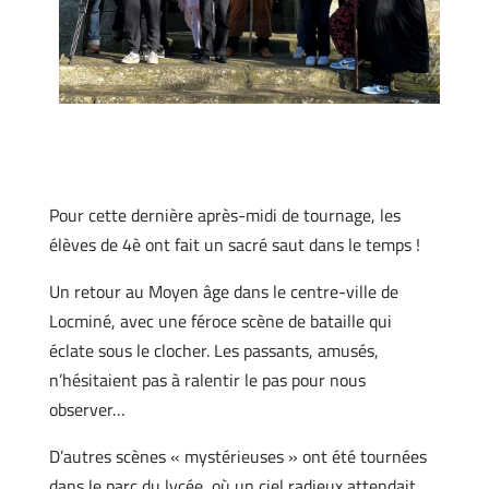
Pour cette dernière après-midi de tournage, les
élèves de 4è ont fait un sacré saut dans le temps !
Un retour au Moyen âge dans le centre-ville de
Locminé, avec une féroce scène de bataille qui
éclate sous le clocher. Les passants, amusés,
n’hésitaient pas à ralentir le pas pour nous
observer…
D’autres scènes « mystérieuses » ont été tournées
dans le parc du lycée, où un ciel radieux attendait