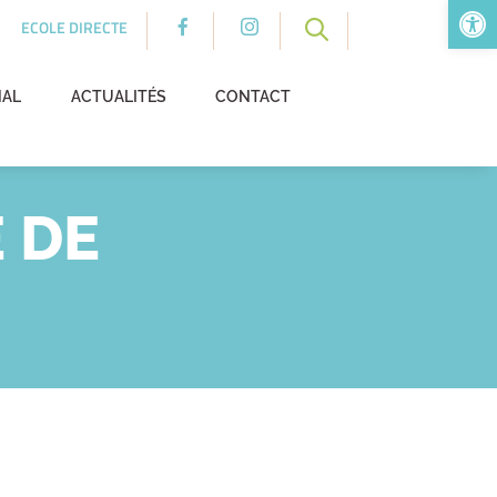
Ouv
ECOLE DIRECTE
NAL
ACTUALITÉS
CONTACT
 DE