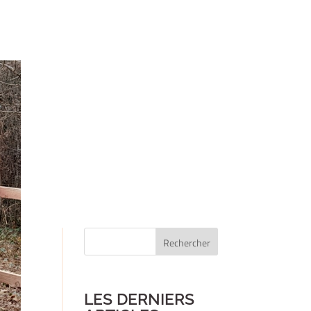
Rechercher
Quand les résultats de l'auto-complétion sont dis
LES DERNIERS