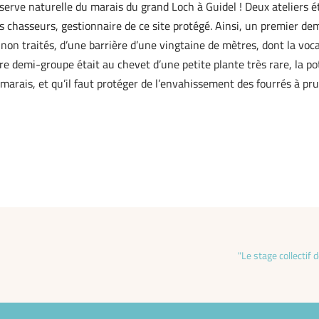
éserve naturelle du marais du grand Loch à Guidel ! Deux ateliers 
 chasseurs, gestionnaire de ce site protégé. Ainsi, un premier dem
non traités, d’une barrière d’une vingtaine de mètres, dont la vocat
re demi-groupe était au chevet d’une petite plante très rare, la p
 marais, et qu’il faut protéger de l’envahissement des fourrés à pru
"Le stage collectif 