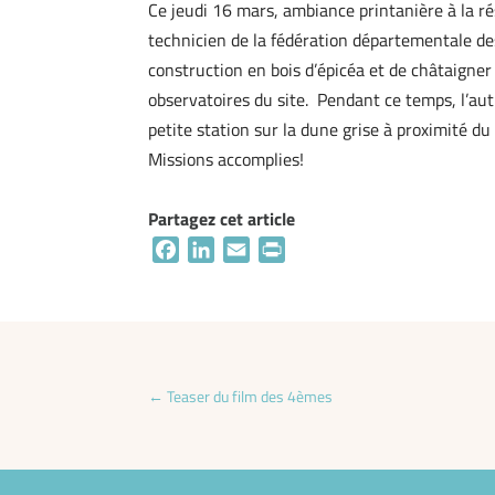
Ce jeudi 16 mars, ambiance printanière à la r
technicien de la fédération départementale des
construction en bois d’épicéa et de châtaigner 
observatoires du site. Pendant ce temps, l’aut
petite station sur la dune grise à proximité du
Missions accomplies!
Partagez cet article
Facebook
LinkedIn
Email
Print
←
Teaser du film des 4èmes