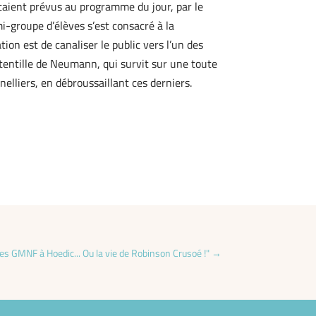
étaient prévus au programme du jour, par le
i-groupe d’élèves s’est consacré à la
ion est de canaliser le public vers l’un des
otentille de Neumann, qui survit sur une toute
nelliers, en débroussaillant ces derniers.
des GMNF à Hoedic... Ou la vie de Robinson Crusoé !"
→