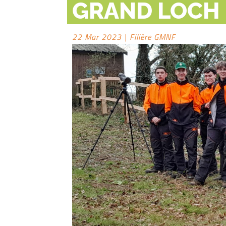
GRAND LOCH 
22 Mar 2023
|
Filière GMNF