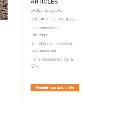
ARTICLES
CROSS SOLIDAIRE
NOS DATES DE JPO 2026
Les promesses du
printemps
Quand les pics réveillent la
forêt endormie
« Une bêêêêêêlle clôture
😉 »
Revenir aux actualités