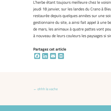
L’herbe étant toujours meilleure chez le voisi
jeudi 18 janvier, sur les landes du Crano à Bi
restaurée depuis quelques années sur une soi
gestionnaire du site, a ainsi fait appel à une
de mars, les animaux à quatre pattes vont pou
à nouveau de leurs couleurs les paysages si sin
Partagez cet article
Facebook
LinkedIn
Email
Print
←
ohhh la vache