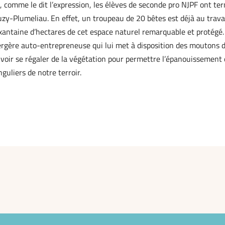
n, comme le dit l’expression, les élèves de seconde pro NJPF ont te
euzy-Plumeliau. En effet, un troupeau de 20 bêtes est déjà au trava
xantaine d’hectares de cet espace naturel remarquable et protégé.
 bergère auto-entrepreneuse qui lui met à disposition des moutons 
voir se régaler de la végétation pour permettre l’épanouissement 
guliers de notre terroir.