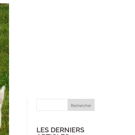
Rechercher
Quand les résultats de l'auto-complétion sont dis
LES DERNIERS