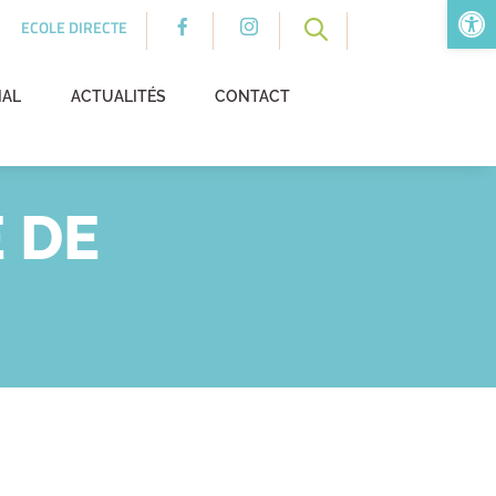
Ouv
ECOLE DIRECTE
NAL
ACTUALITÉS
CONTACT
 DE