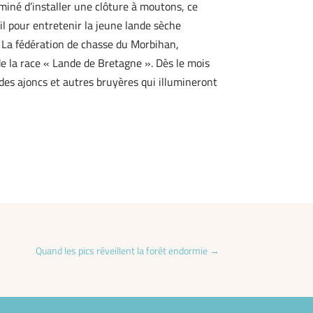
rminé d’installer une clôture à moutons, ce
il pour entretenir la jeune lande sèche
 La fédération de chasse du Morbihan,
de la race « Lande de Bretagne ». Dès le mois
des ajoncs et autres bruyères qui illumineront
Quand les pics réveillent la forêt endormie
→