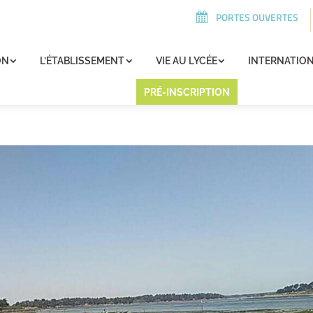
PORTES OUVERTES
ON
L’ÉTABLISSEMENT
VIE AU LYCÉE
INTERNATIO
PRÉ-INSCRIPTION