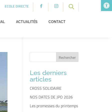
Ouv
ECOLE DIRECTE
NAL
ACTUALITÉS
CONTACT
Rechercher
Quand les résultats de l'auto-complétion sont disp
Les derniers
articles
CROSS SOLIDAIRE
NOS DATES DE JPO 2026
Les promesses du printemps