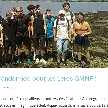
a randonnée pour les 1ères GMNF !
on classé
euses et débroussailleuses sont restées à l’atelier. Au programme
t sous un magnifique soleil. Pique-nique dans le sac à dos, carte à