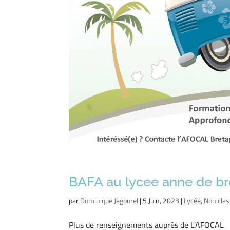
BAFA au lycee anne de b
par
Dominique Jegourel
|
5 Juin, 2023
|
Lycée
,
Non cla
Plus de renseignements auprès de L’AFOCAL