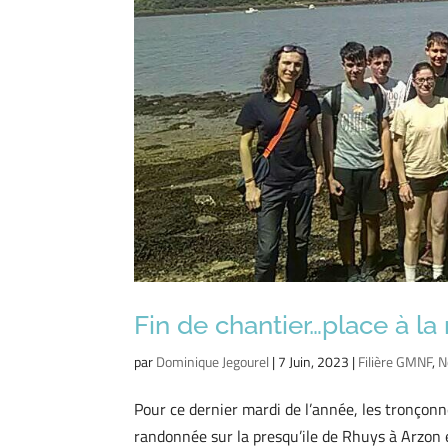
Fin de chantier…place à l
par
Dominique Jegourel
|
7 Juin, 2023
|
Filière GMNF
,
N
Pour ce dernier mardi de l’année, les tronçonn
randonnée sur la presqu’ile de Rhuys à Arzon e