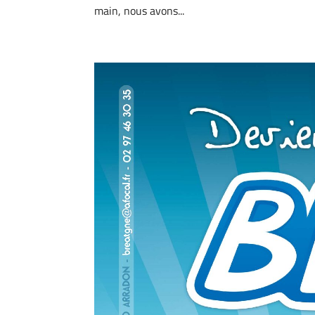
main, nous avons...