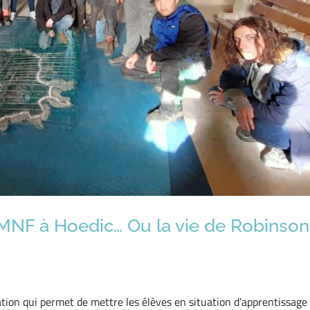
GMNF à Hoedic… Ou la vie de Robinson
mation qui permet de mettre les élèves en situation d’apprentissage